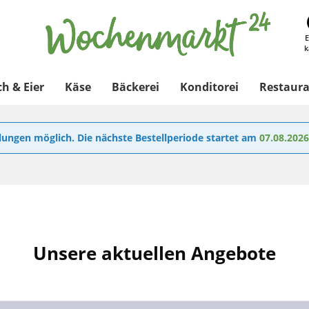
E
k
ch & Eier
Käse
Bäckerei
Konditorei
Restaur
lungen möglich. Die nächste Bestellperiode startet am
07.08.202
Unsere aktuellen Angebote