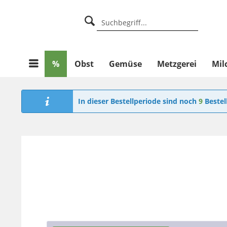
%
Obst
Gemüse
Metzgerei
Mil
In dieser Bestellperiode sind noch
9
Bestel