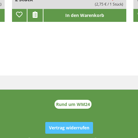
k)
(2,75 € / 1 Stück)
In den Warenkorb
Rund um WM24
Vertrag widerrufen