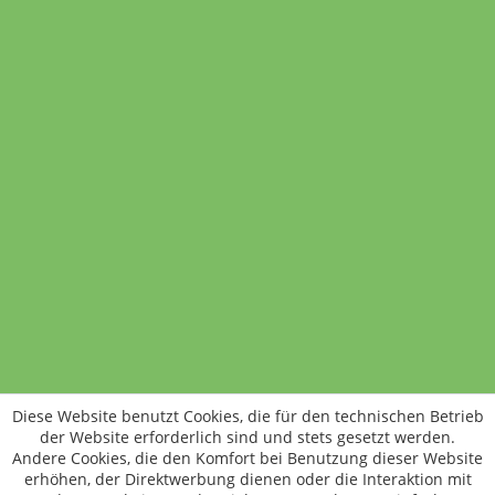
In den Warenkorb
Standort wechseln
Rund um WM24
Datenschutz
AGB
Impressum
Kontakt
Vertrag widerrufen
Diese Website benutzt Cookies, die für den technischen Betrieb
ÖKO-KONTROLLSTELLEN-CODE: DE-ÖKO-006
der Website erforderlich sind und stets gesetzt werden.
Frischer, schneller, besser
Andere Cookies, die den Komfort bei Benutzung dieser Website
Die NEUE Wochenmarkt24-App für
erhöhen, der Direktwerbung dienen oder die Interaktion mit