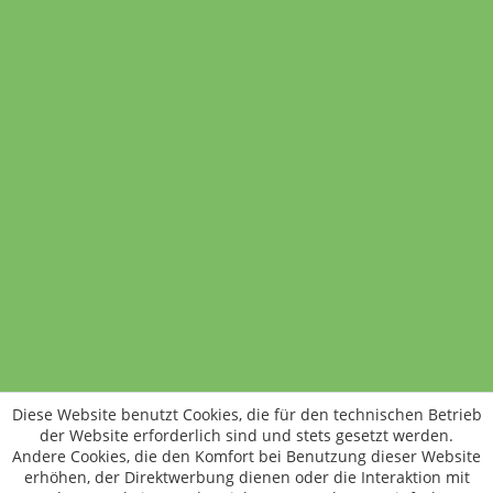
In den Warenkorb
Standort wechseln
Rund um WM24
Datenschutz
AGB
Impressum
Kontakt
Vertrag widerrufen
Diese Website benutzt Cookies, die für den technischen Betrieb
ÖKO-KONTROLLSTELLEN-CODE: DE-ÖKO-006
der Website erforderlich sind und stets gesetzt werden.
Frischer, schneller, besser
Andere Cookies, die den Komfort bei Benutzung dieser Website
Die NEUE Wochenmarkt24-App für
erhöhen, der Direktwerbung dienen oder die Interaktion mit