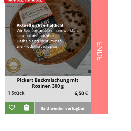
Aktuell nicht erhältlich!
Wir Betriebe arbeiten handwerklich,
saisonal und nachhaltig.
Deshalb sind nicht immer
ENDE
alle Produkte verfügbar.
Pickert Backmischung mit
Rosinen 300 g
1 Stück
6,50 €
Bald wieder verfügbar