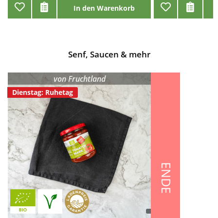
In den Warenkorb
Senf, Saucen & mehr
von
Fruchtland
Dienstag: Ruhetag
ENDE