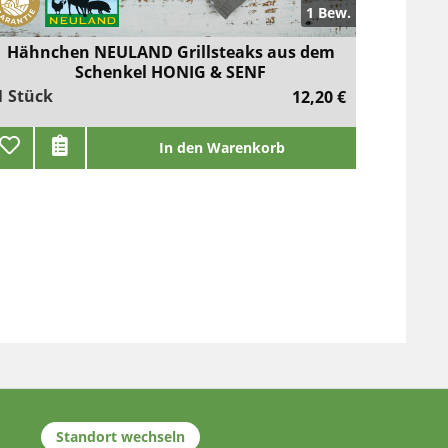
1 Bew.
Hähnchen NEULAND Grillsteaks aus dem
Schenkel HONIG & SENF
1 Stück
12,20 €
In den Warenkorb
Standort wechseln