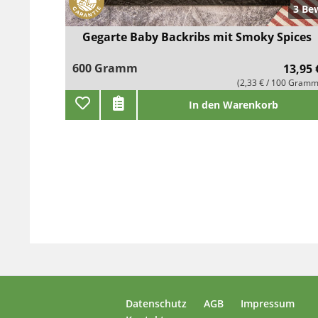
3 Be
Gegarte Baby Backribs mit Smoky Spices
600 Gramm
13,95 
(2,33 € / 100 Gramm
In den Warenkorb
Datenschutz
AGB
Impressum