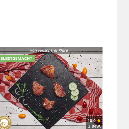
von
Fleischerei Klare
SELBSTGEMACHT
10.0
2 Bew.