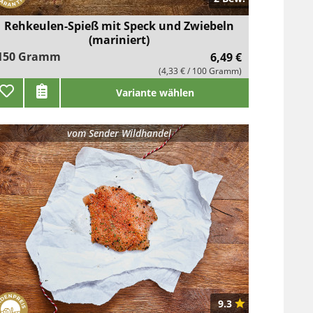
Rehkeulen-Spieß mit Speck und Zwiebeln
(mariniert)
150 Gramm
6,49 €
(4,33 € / 100 Gramm)
Variante wählen
vom
Sender Wildhandel
9.3