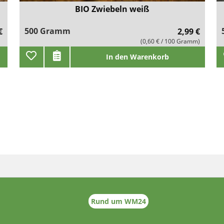
BIO Zwiebeln weiß
500 Gramm
€
2,99 €
(0,60 € / 100 Gramm)
In den Warenkorb
Rund um WM24