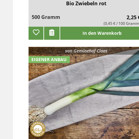
Bio Zwiebeln rot
500 Gramm
2,25 
(0,45 € / 100 Gramm
In den Warenkorb
von
Gemüsehof Claas
EIGENER ANBAU