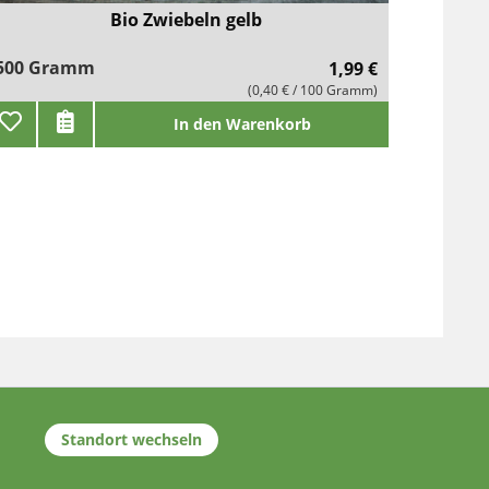
Bio Zwiebeln gelb
500 Gramm
1,99 €
(0,40 € / 100 Gramm)
In den Warenkorb
Standort wechseln