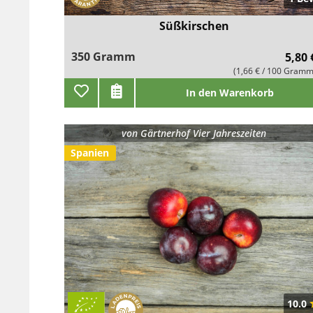
Süßkirschen
350 Gramm
5,80 
(1,66 € / 100 Gramm
In den Warenkorb
von
Gärtnerhof Vier Jahreszeiten
Spanien
10.0