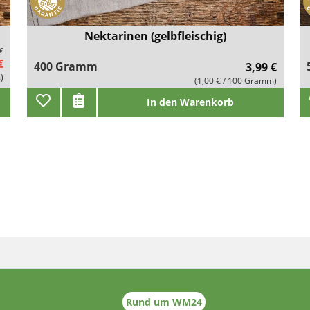
Nektarinen (gelbfleischig)
 €
€
400 Gramm
3,99 €
)
(1,00 € / 100 Gramm)
In den Warenkorb
Rund um WM24