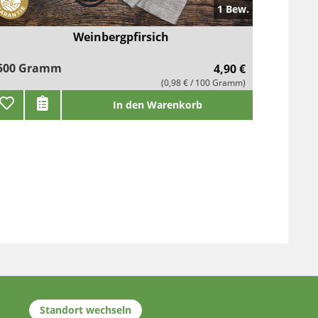
1 Bew.
Weinbergpfirsich
500 Gramm
4,90 €
(0,98 € / 100 Gramm)
In den Warenkorb
Standort wechseln