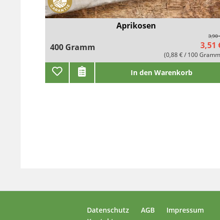
Aprikosen
3,90
3,51 
400 Gramm
(0,88 € / 100 Gramm
In den Warenkorb
Datenschutz
AGB
Impressum