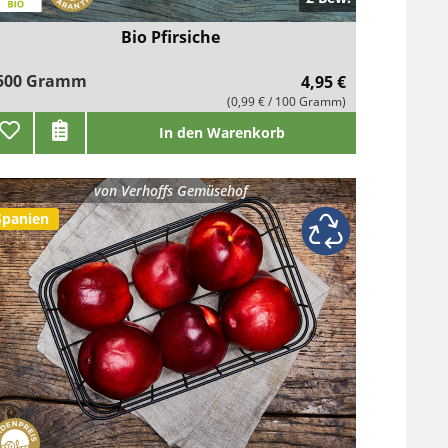
Bio Pfirsiche
500 Gramm
4,95 €
(0,99 € / 100 Gramm)
In den Warenkorb
von
Verhoffs Gemüsehof
Spanien