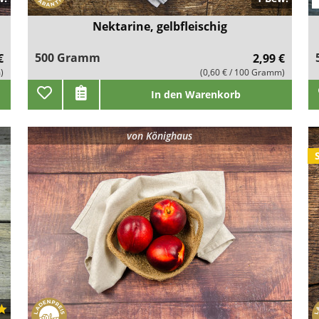
Nektarine, gelbfleischig
500 Gramm
€
2,99 €
)
(0,60 € / 100 Gramm)
In den Warenkorb
von
Könighaus