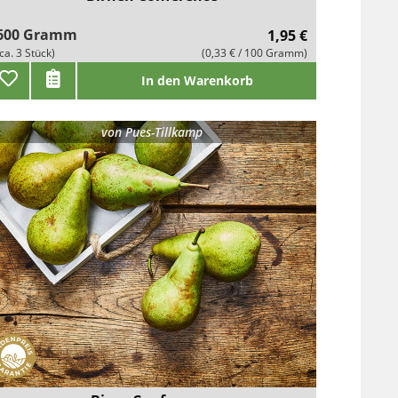
600 Gramm
1,95 €
(ca. 3 Stück)
(0,33 € / 100 Gramm)
In den Warenkorb
von
Pues-Tillkamp