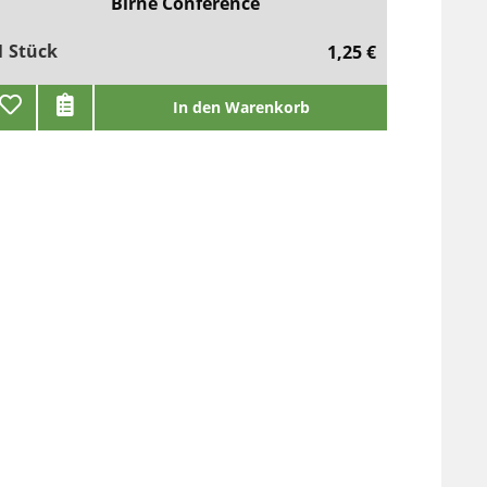
Birne Conference
1 Stück
1,25 €
In den Warenkorb