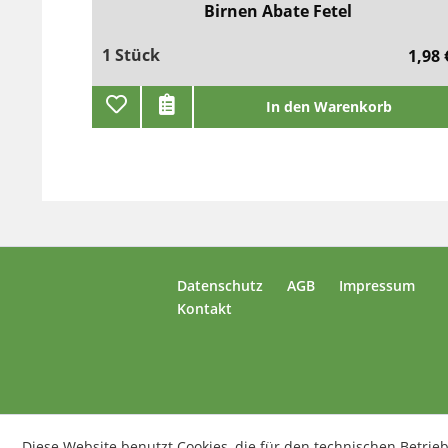
Birnen Abate Fetel
1 Stück
1,98 
In den Warenkorb
Datenschutz
AGB
Impressum
Kontakt
Diese Website benutzt Cookies, die für den technischen Betrieb