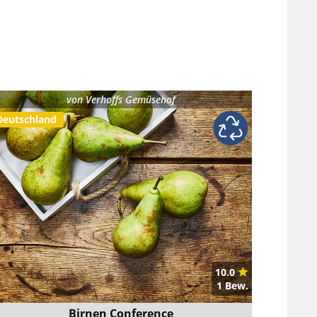
von
Verhoffs Gemüsehof
Deutschland
10.0
1 Bew.
Birnen Conference