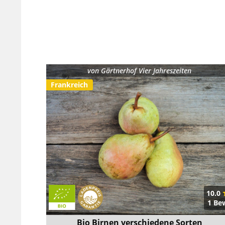
von
Gärtnerhof Vier Jahreszeiten
Frankreich
10.0
1 Be
Bio Birnen verschiedene Sorten