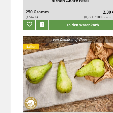
Birnen Abate Fetel
250 Gramm
2,30 
(1 Stück)
(0,92 € / 100 Gramm
In den Warenkorb
von
Gemüsehof Claas
Italien