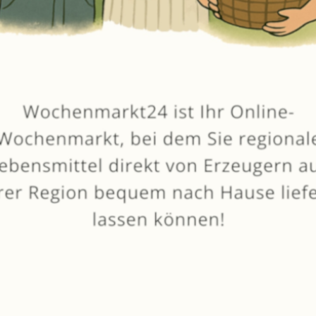
Klötzer
SELBSTGEMACHT